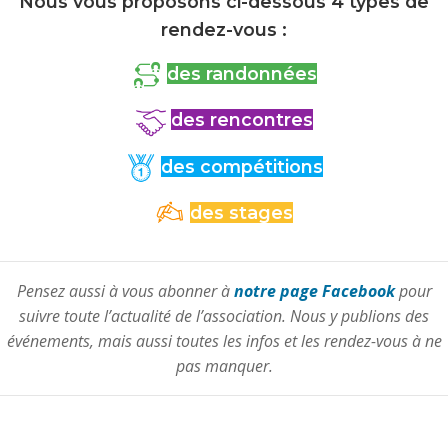
Nous vous proposons ci-dessous 4 types de
rendez-vous :
des randonnées
des rencontres
des compétitions
des stages
Pensez aussi à vous abonner à
notre page Facebook
pour
suivre toute l’actualité de l’association. Nous y publions des
événements, mais aussi toutes les infos et les rendez-vous à ne
pas manquer.