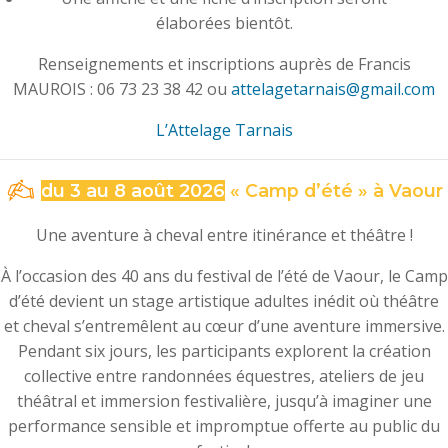
élaborées bientôt.
Renseignements et inscriptions auprès de Francis
MAUROIS : 06 73 23 38 42 ou
attelagetarnais@gmail.com
L’Attelage Tarnais
du 3 au 8 août 2026
« Camp d’été » à Vaour
Une aventure à cheval entre itinérance et théâtre !
À l’occasion des 40 ans du festival de l’été de Vaour, le Camp
d’été devient un stage artistique adultes inédit où théâtre
et cheval s’entremêlent au cœur d’une aventure immersive.
Pendant six jours, les participants explorent la création
collective entre randonnées équestres, ateliers de jeu
théâtral et immersion festivalière, jusqu’à imaginer une
performance sensible et impromptue offerte au public du