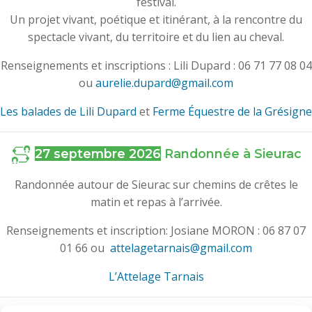
festival.
Un projet vivant, poétique et itinérant, à la rencontre du
spectacle vivant, du territoire et du lien au cheval.
Renseignements et inscriptions : Lili Dupard : 06 71 77 08 04
ou
aurelie.dupard@gmail.com
Les balades de Lili Dupard
et
Ferme Équestre de la Grésigne
27 septembre 2026
Randonnée à Sieurac
Randonnée autour de Sieurac sur chemins de crêtes le
matin et repas à l’arrivée.
Renseignements et inscription: Josiane MORON : 06 87 07
01 66 ou
attelagetarnais@gmail.com
L’Attelage Tarnais