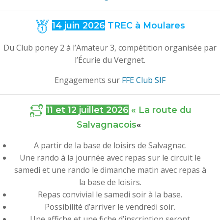
14 juin 2026
TREC à Moulares
Du Club poney 2 à l’Amateur 3, compétition organisée par
l’Écurie du Vergnet.
Engagements sur
FFE Club SIF
11 et 12 juillet 2026
« La route du
Salvagnacois
«
A partir de la base de loisirs de Salvagnac.
Une rando à la journée avec repas sur le circuit le
samedi et une rando le dimanche matin avec repas à
la base de loisirs.
Repas convivial le samedi soir à la base.
Possibilité d’arriver le vendredi soir.
Une affiche et une fiche d’inscription seront