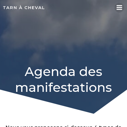
Aller
TARN À CHEVAL
au
contenu
Agenda des
manifestations