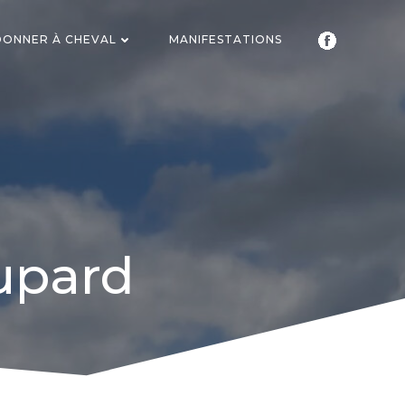
ONNER À CHEVAL
MANIFESTATIONS
F
Dupard