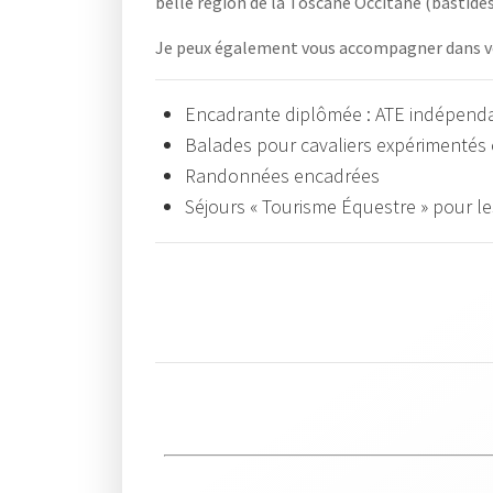
belle région de la Toscane Occitane (bastides
Je peux également vous accompagner dans vo
Encadrante diplômée : ATE indépend
Balades pour cavaliers expérimentés
Randonnées encadrées
Séjours « Tourisme Équestre » pour le