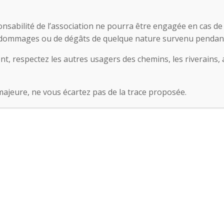
onsabilité de l’association ne pourra être engagée en cas de 
de dommages ou de dégâts de quelque nature survenu pendant 
t, respectez les autres usagers des chemins, les riverains, a
majeure, ne vous écartez pas de la trace proposée.