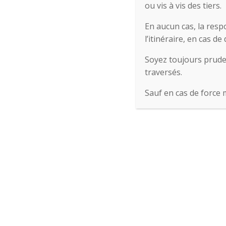
ou vis à vis des tiers.
En aucun cas, la resp
l’itinéraire, en cas 
Soyez toujours pruden
traversés.
Sauf en cas de force 