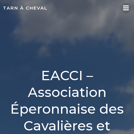
Aller
TARN À CHEVAL
au
contenu
EACCI –
Association
Éperonnaise des
Cavalières et